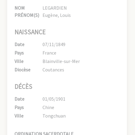
NOM
LEGARDIEN
PRÉNOM(S)
Eugène, Louis
NAISSANCE
Date
07/11/1849
Pays
France
Ville
Blainville-sur-Mer
Diocèse
Coutances
DÉCÈS
Date
01/05/1901
Pays
Chine
Ville
Tongchuan
ORDINATION SACERDOTALE