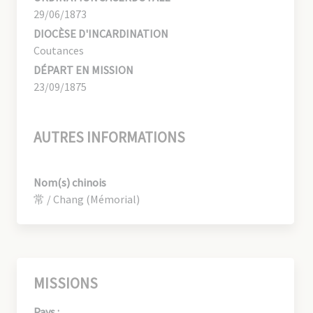
29/06/1873
DIOCÈSE D'INCARDINATION
Coutances
DÉPART EN MISSION
23/09/1875
AUTRES INFORMATIONS
Nom(s) chinois
常 / Chang (Mémorial)
MISSIONS
Pays :