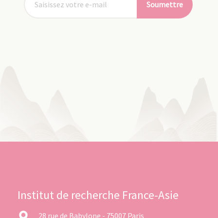
Soumettre
Institut de recherche France-Asie
28 rue de Babylone - 75007 Paris