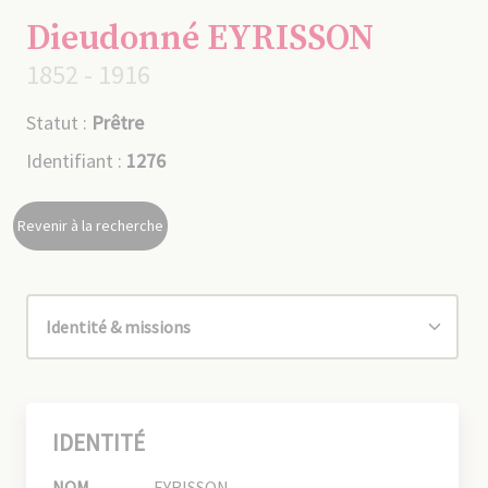
Dieudonné EYRISSON
1852 - 1916
Statut :
Prêtre
Identifiant :
1276
Revenir à la recherche
IDENTITÉ
NOM
EYRISSON