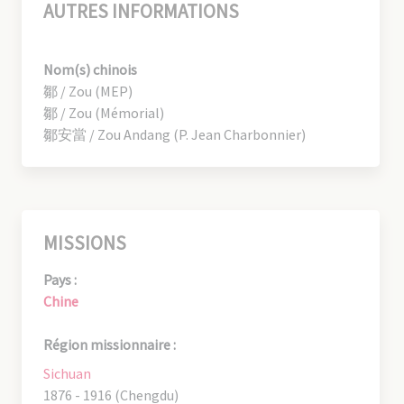
AUTRES INFORMATIONS
Nom(s) chinois
鄒 / Zou (MEP)
鄒 / Zou (Mémorial)
鄒安當 / Zou Andang (P. Jean Charbonnier)
MISSIONS
Pays :
Chine
Région missionnaire :
Sichuan
1876 - 1916 (Chengdu)