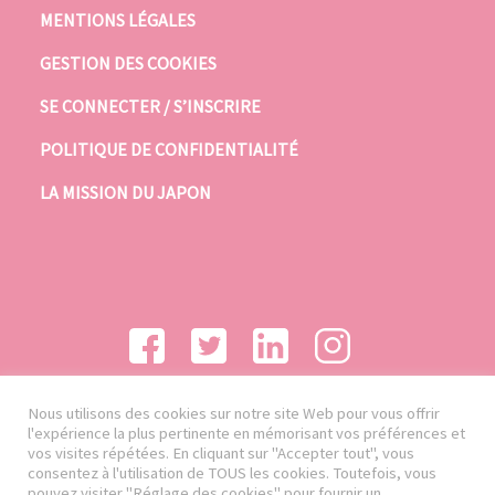
MENTIONS LÉGALES
GESTION DES COOKIES
SE CONNECTER / S’INSCRIRE
POLITIQUE DE CONFIDENTIALITÉ
LA MISSION DU JAPON
Nous utilisons des cookies sur notre site Web pour vous offrir
l'expérience la plus pertinente en mémorisant vos préférences et
vos visites répétées. En cliquant sur "Accepter tout", vous
consentez à l'utilisation de TOUS les cookies. Toutefois, vous
pouvez visiter "Réglage des cookies" pour fournir un