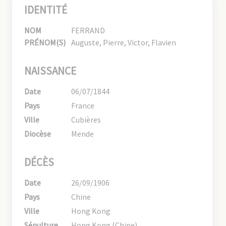
IDENTITÉ
NOM
FERRAND
PRÉNOM(S)
Auguste, Pierre, Victor, Flavien
NAISSANCE
Date
06/07/1844
Pays
France
Ville
Cubières
Diocèse
Mende
DÉCÈS
Date
26/09/1906
Pays
Chine
Ville
Hong Kong
Sépulture
Hong Kong (Chine)