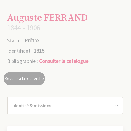
Auguste FERRAND
1844 - 1906
Statut :
Prêtre
Identifiant :
1315
Bibliographie :
Consulter le catalogue
Revenir à la recherche