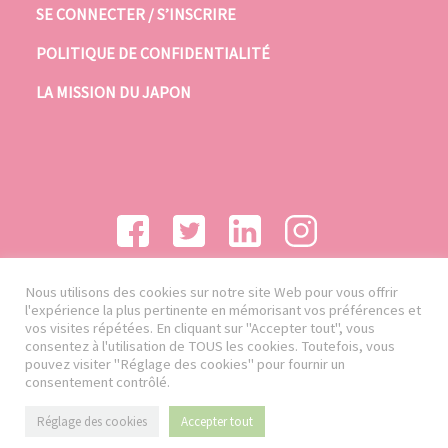
SE CONNECTER / S’INSCRIRE
POLITIQUE DE CONFIDENTIALITÉ
LA MISSION DU JAPON
Nous utilisons des cookies sur notre site Web pour vous offrir
l'expérience la plus pertinente en mémorisant vos préférences et
vos visites répétées. En cliquant sur "Accepter tout", vous
consentez à l'utilisation de TOUS les cookies. Toutefois, vous
pouvez visiter "Réglage des cookies" pour fournir un
consentement contrôlé.
Réglage des cookies
Accepter tout