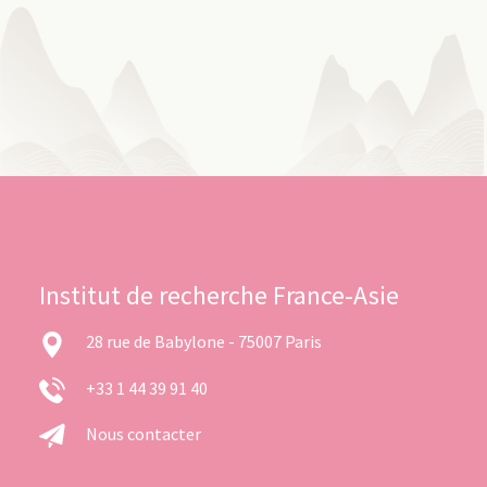
Institut de recherche France-Asie
28 rue de Babylone - 75007 Paris
+33 1 44 39 91 40
Nous contacter