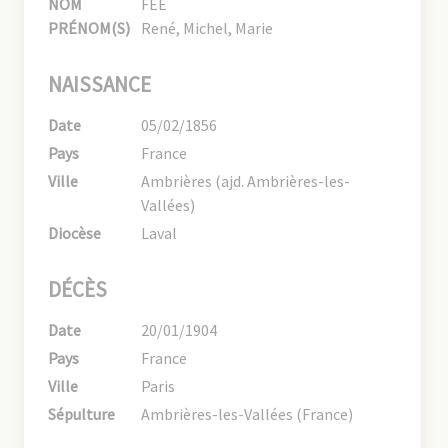
NOM
FÉE
PRÉNOM(S)
René, Michel, Marie
NAISSANCE
Date
05/02/1856
Pays
France
Ville
Ambrières (ajd. Ambrières-les-
Vallées)
Diocèse
Laval
DÉCÈS
Date
20/01/1904
Pays
France
Ville
Paris
Sépulture
Ambrières-les-Vallées (France)