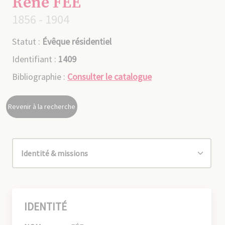
René FÉE
1856 - 1904
Statut :
Évêque résidentiel
Identifiant :
1409
Bibliographie :
Consulter le catalogue
Revenir à la recherche
IDENTITÉ