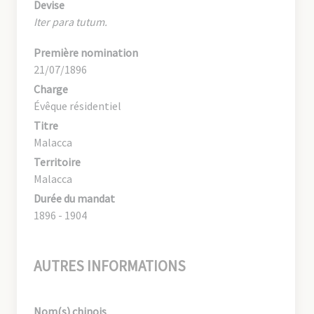
Devise
Iter para tutum.
Première nomination
21/07/1896
Charge
Évêque résidentiel
Titre
Malacca
Territoire
Malacca
Durée du mandat
1896 - 1904
AUTRES INFORMATIONS
Nom(s) chinois