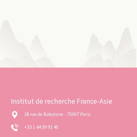
Institut de recherche France-Asie
28 rue de Babylone - 75007 Paris
+33 1 44 39 91 40