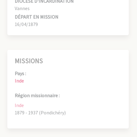
DIOCÈSE D'INCARDINATION
Vannes
DÉPART EN MISSION
16/04/1879
MISSIONS
Pays :
Inde
Région missionnaire :
Inde
1879 - 1937 (Pondichéry)