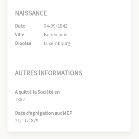
NAISSANCE
Date
04/09/1842
Ville
Bourscheid
Diocèse
Luxembourg
AUTRES INFORMATIONS
A quitté la Société en
1882
Date d'agrégation aux MEP
21/11/1879