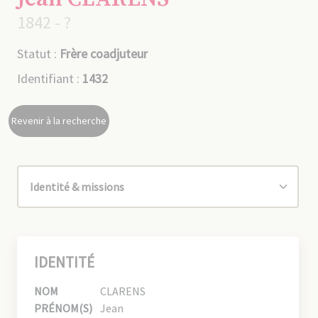
1842 - ?
Statut :
Frère coadjuteur
Identifiant :
1432
Revenir à la recherche
IDENTITÉ
NOM
CLARENS
PRÉNOM(S)
Jean