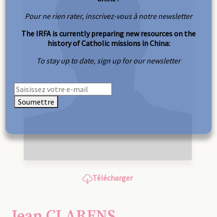
Pour ne rien rater, inscrivez-vous à notre newsletter
The IRFA is currently preparing new resources on the
history of Catholic missions in China:
To stay up to date, sign up for our newsletter
Soumettre
Télécharger
Jean CLARENS