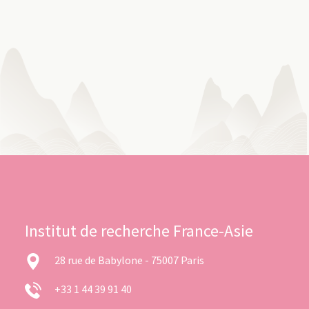
Institut de recherche France-Asie
28 rue de Babylone - 75007 Paris
+33 1 44 39 91 40