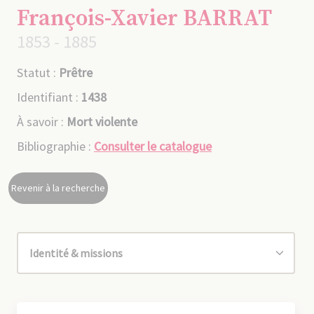
François-Xavier BARRAT
1853 - 1885
Statut :
Prêtre
Identifiant :
1438
À savoir :
Mort violente
Bibliographie :
Consulter le catalogue
Revenir à la recherche