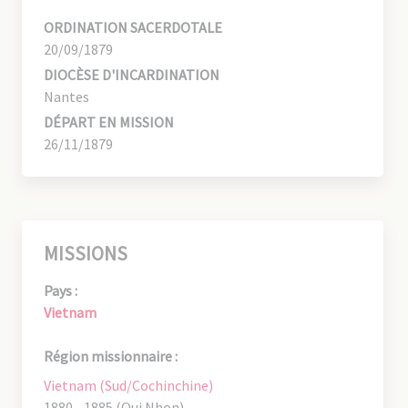
ORDINATION SACERDOTALE
20/09/1879
DIOCÈSE D'INCARDINATION
Nantes
DÉPART EN MISSION
26/11/1879
MISSIONS
Pays :
Vietnam
Région missionnaire :
Vietnam (Sud/Cochinchine)
1880 - 1885 (Qui Nhon)