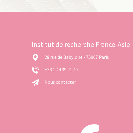
Institut de recherche France-Asie
28 rue de Babylone - 75007 Paris
+33 1 44 39 91 40
Nous contacter