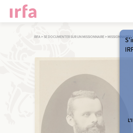
IRFA
>
SE DOCUMENTER SUR UN MISSIONNAIRE
>
MISSIONNAIRES
S'i
IR
L’