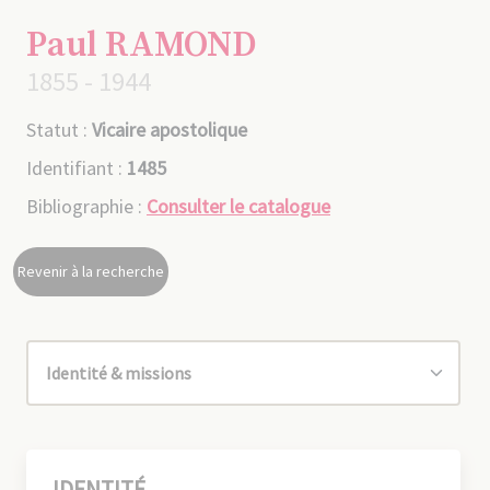
Paul RAMOND
1855 - 1944
Statut :
Vicaire apostolique
Identifiant :
1485
Bibliographie :
Consulter le catalogue
Revenir à la recherche
IDENTITÉ