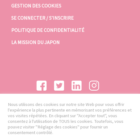
GESTION DES COOKIES
SE CONNECTER / S’INSCRIRE
POLITIQUE DE CONFIDENTIALITÉ
LA MISSION DU JAPON
Nous utilisons des cookies sur notre site Web pour vous offrir
l'expérience la plus pertinente en mémorisant vos préférences et
vos visites répétées. En cliquant sur "Accepter tout", vous
consentez à l'utilisation de TOUS les cookies. Toutefois, vous
pouvez visiter "Réglage des cookies" pour fournir un
consentement contrôlé.