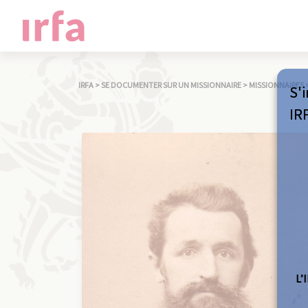
IRFA
>
SE DOCUMENTER SUR UN MISSIONNAIRE
>
MISSIONNAIRES
S'i
IR
L’