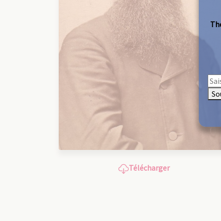
The
So
Télécharger