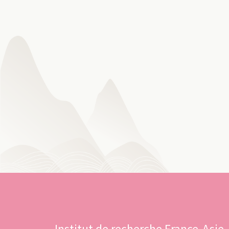
Institut de recherche France-Asie