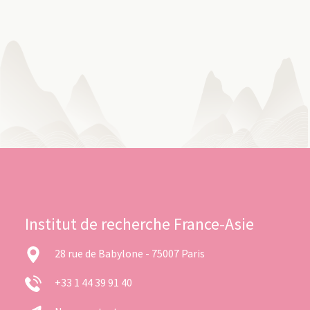
Institut de recherche France-Asie
28 rue de Babylone - 75007 Paris
+33 1 44 39 91 40