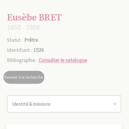
Eusèbe BRET
1858 - 1908
Statut :
Prêtre
Identifiant :
1526
Bibliographie :
Consulter le catalogue
Revenir à la recherche