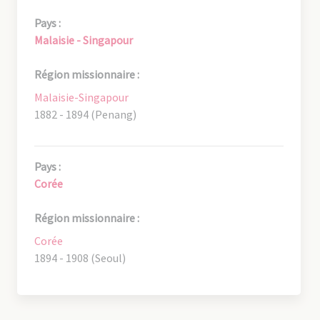
Pays :
Malaisie - Singapour
Région missionnaire :
Malaisie-Singapour
1882 - 1894 (Penang)
Pays :
Corée
Région missionnaire :
Corée
1894 - 1908 (Seoul)