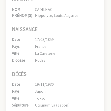
NOM
CADILHAC
PRÉNOM(S)
Hippolyte, Louis, Auguste
NAISSANCE
Date
17/03/1859
Pays
France
Ville
La Cavalerie
Diocèse
Rodez
DÉCÈS
Date
19/11/1930
Pays
Japon
Ville
Tokyo
Sépulture
Utsunumiya (Japon)