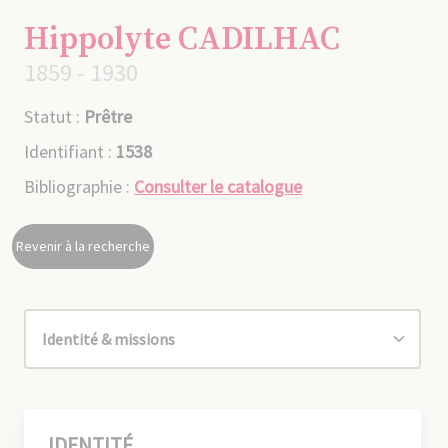
Hippolyte CADILHAC
1859 - 1930
Statut :
Prêtre
Identifiant :
1538
Bibliographie :
Consulter le catalogue
Revenir à la recherche
IDENTITÉ