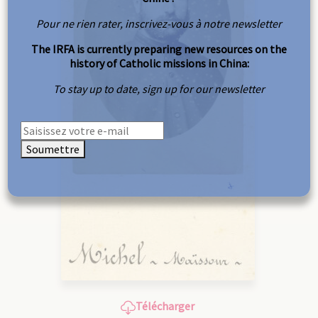
Pour ne rien rater, inscrivez-vous à notre newsletter
The IRFA is currently preparing new resources on the
history of Catholic missions in China:
To stay up to date, sign up for our newsletter
Soumettre
Télécharger