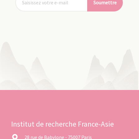
Soumettre
Institut de recherche France-Asie
28 rue de Babylone - 75007 Paris