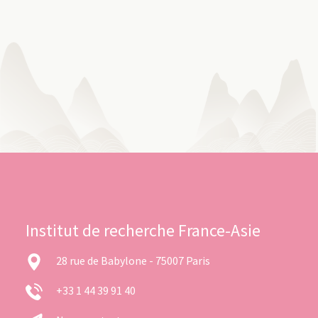
Institut de recherche France-Asie
28 rue de Babylone - 75007 Paris
+33 1 44 39 91 40