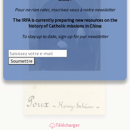
Pour ne rien rater, inscrivez-vous à notre newsletter
The IRFA is currently preparing new resources on the
history of Catholic missions in China:
To stay up to date, sign up for our newsletter
Soumettre
Télécharger