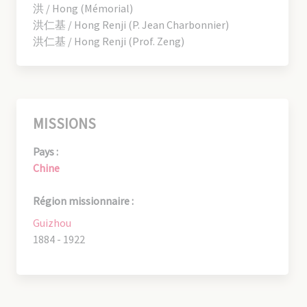
洪 / Hong (Mémorial)
洪仁基 / Hong Renji (P. Jean Charbonnier)
洪仁基 / Hong Renji (Prof. Zeng)
MISSIONS
Pays :
Chine
Région missionnaire :
Guizhou
1884 - 1922