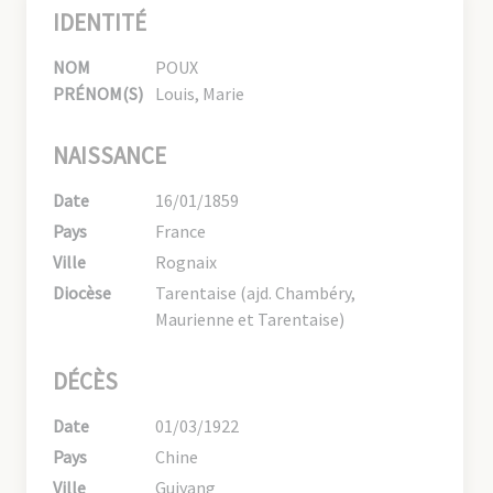
IDENTITÉ
NOM
POUX
PRÉNOM(S)
Louis, Marie
NAISSANCE
Date
16/01/1859
Pays
France
Ville
Rognaix
Diocèse
Tarentaise (ajd. Chambéry,
Maurienne et Tarentaise)
DÉCÈS
Date
01/03/1922
Pays
Chine
Ville
Guiyang