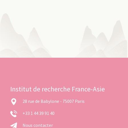
Institut de recherche France-Asie
28 rue de Babylone - 75007 Paris
+33 1 44 39 91 40
Nous contacter