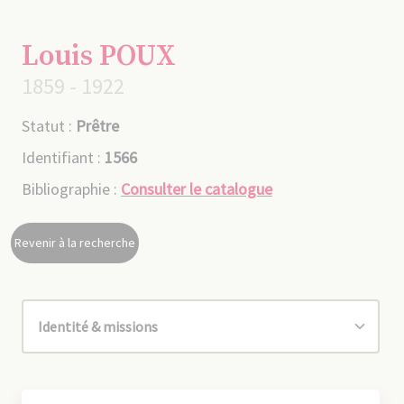
Louis POUX
1859 - 1922
Statut :
Prêtre
Identifiant :
1566
Bibliographie :
Consulter le catalogue
Revenir à la recherche