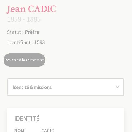
Jean CADIC
1859 - 1885
Statut :
Prêtre
Identifiant :
1593
Revenir à la recherche
IDENTITÉ
NOM
CADIC