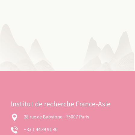
Institut de recherche France-Asie
28 rue de Babylone - 75007 Paris
+33 1 44 39 91 40