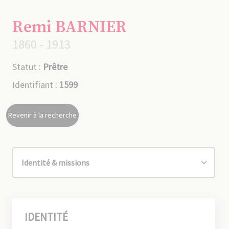
Remi BARNIER
1860 - 1913
Statut :
Prêtre
Identifiant :
1599
Revenir à la recherche
IDENTITÉ