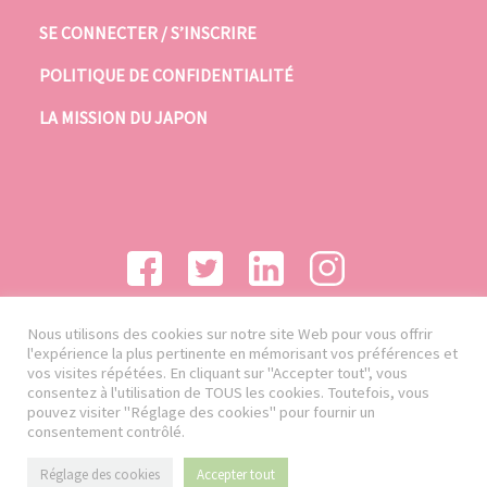
SE CONNECTER / S’INSCRIRE
POLITIQUE DE CONFIDENTIALITÉ
LA MISSION DU JAPON
Nous utilisons des cookies sur notre site Web pour vous offrir
l'expérience la plus pertinente en mémorisant vos préférences et
vos visites répétées. En cliquant sur "Accepter tout", vous
consentez à l'utilisation de TOUS les cookies. Toutefois, vous
pouvez visiter "Réglage des cookies" pour fournir un
consentement contrôlé.
Réglage des cookies
Accepter tout