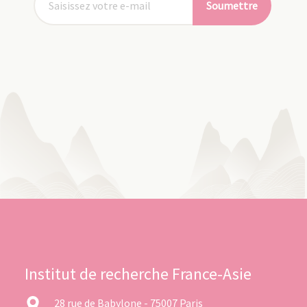
Soumettre
Institut de recherche France-Asie
28 rue de Babylone - 75007 Paris