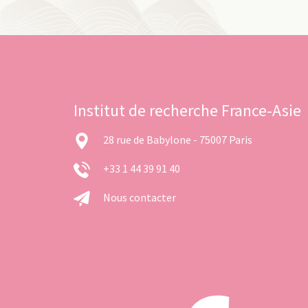
Institut de recherche France-Asie
28 rue de Babylone - 75007 Paris
+33 1 44 39 91 40
Nous contacter