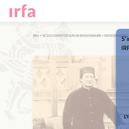
IRFA
>
SE DOCUMENTER SUR UN MISSIONNAIRE
>
MISSIONNAIRES
S'i
IR
L’