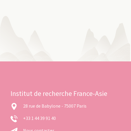
Institut de recherche France-Asie
28 rue de Babylone - 75007 Paris
+33 1 44 39 91 40
Nous contacter