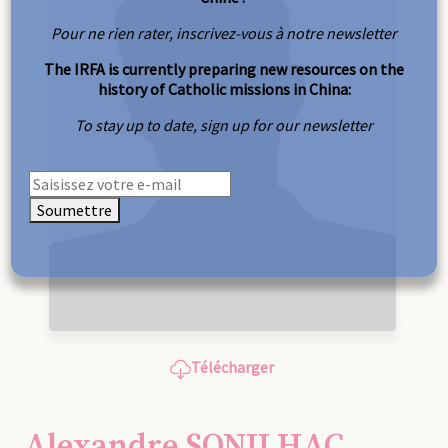
Pour ne rien rater, inscrivez-vous à notre newsletter
The IRFA is currently preparing new resources on the
history of Catholic missions in China:
To stay up to date, sign up for our newsletter
Soumettre
Télécharger
Alexandre SONILHAC