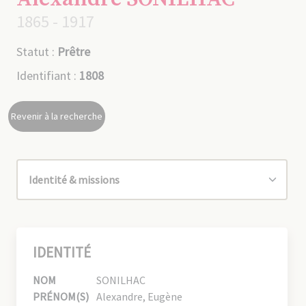
1865 - 1917
Statut :
Prêtre
Identifiant :
1808
Revenir à la recherche
IDENTITÉ
NOM
SONILHAC
PRÉNOM(S)
Alexandre, Eugène