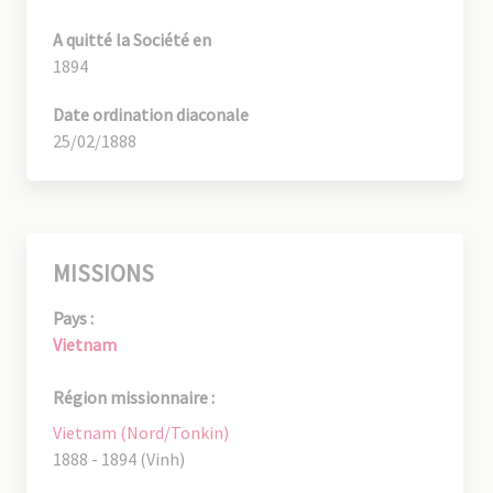
A quitté la Société en
1894
Date ordination diaconale
25/02/1888
MISSIONS
Pays :
Vietnam
Région missionnaire :
Vietnam (Nord/Tonkin)
1888 - 1894 (Vinh)