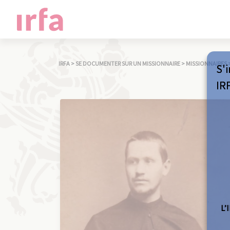
IRFA
>
SE DOCUMENTER SUR UN MISSIONNAIRE
>
MISSIONNAIRES
S'i
IR
L’