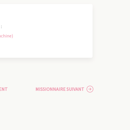
:
nchine)
ENT
MISSIONNAIRE SUIVANT