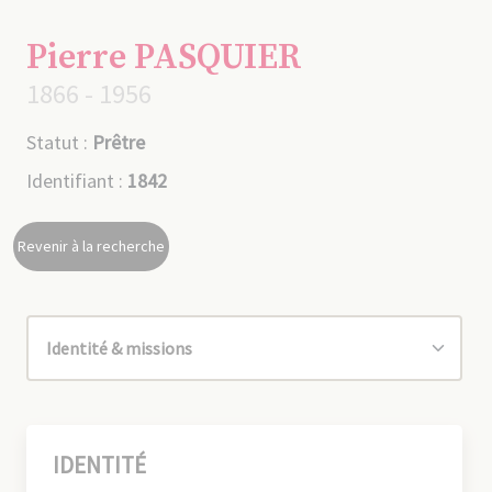
Pierre PASQUIER
1866 - 1956
Statut :
Prêtre
Identifiant :
1842
Revenir à la recherche
IDENTITÉ