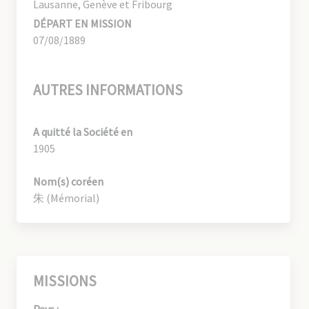
Lausanne, Genève et Fribourg
DÉPART EN MISSION
07/08/1889
AUTRES INFORMATIONS
A quitté la Société en
1905
Nom(s) coréen
朱 (Mémorial)
MISSIONS
Pays :