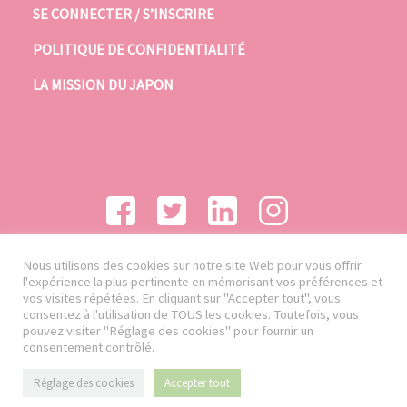
SE CONNECTER / S’INSCRIRE
POLITIQUE DE CONFIDENTIALITÉ
LA MISSION DU JAPON
Nous utilisons des cookies sur notre site Web pour vous offrir
l'expérience la plus pertinente en mémorisant vos préférences et
vos visites répétées. En cliquant sur "Accepter tout", vous
consentez à l'utilisation de TOUS les cookies. Toutefois, vous
pouvez visiter "Réglage des cookies" pour fournir un
consentement contrôlé.
Réglage des cookies
Accepter tout