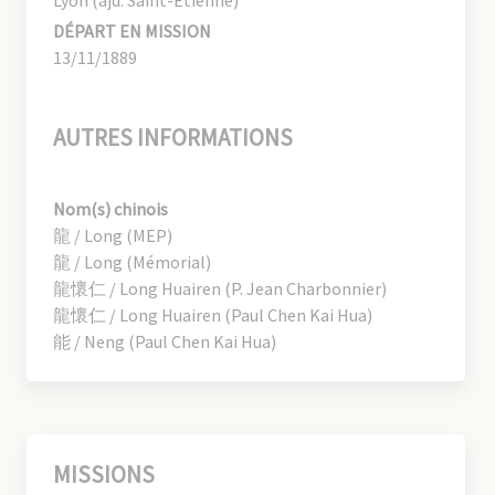
Lyon (ajd. Saint-Étienne)
DÉPART EN MISSION
13/11/1889
AUTRES INFORMATIONS
Nom(s) chinois
龍 / Long (MEP)
龍 / Long (Mémorial)
龍懷仁 / Long Huairen (P. Jean Charbonnier)
龍懷仁 / Long Huairen (Paul Chen Kai Hua)
能 / Neng (Paul Chen Kai Hua)
MISSIONS