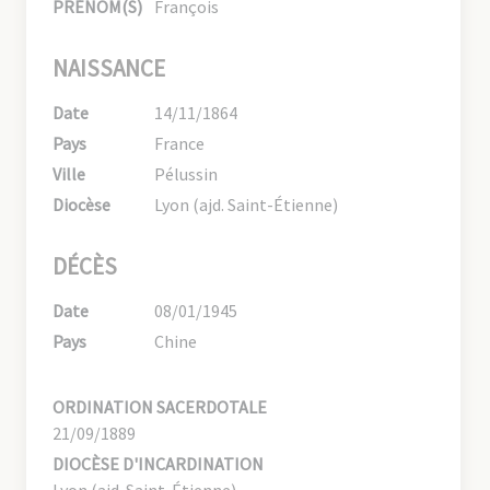
PRÉNOM(S)
François
NAISSANCE
Date
14/11/1864
Pays
France
Ville
Pélussin
Diocèse
Lyon (ajd. Saint-Étienne)
DÉCÈS
Date
08/01/1945
Pays
Chine
ORDINATION SACERDOTALE
21/09/1889
DIOCÈSE D'INCARDINATION