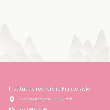
Institut de recherche France-Asie
28 rue de Babylone - 75007 Paris
+33 1 44 39 91 40