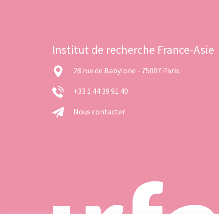
Institut de recherche France-Asie
28 rue de Babylone - 75007 Paris
+33 1 44 39 91 40
Nous contacter