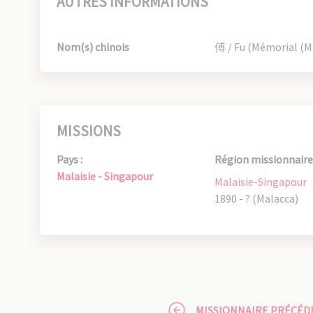
AUTRES INFORMATIONS
Nom(s) chinois
傅 / Fu (Mémorial (Mi
MISSIONS
Pays :
Région missionnaire 
Malaisie - Singapour
Malaisie-Singapour
1890 - ? (Malacca)
MISSIONNAIRE PRÉCÉD