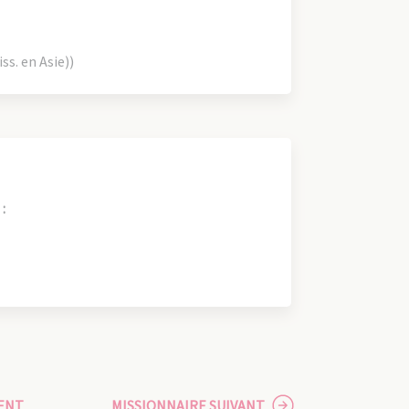
ss. en Asie))
:
ENT
MISSIONNAIRE SUIVANT