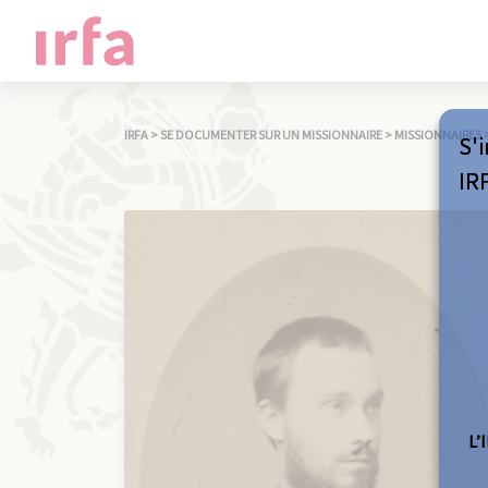
IRFA
>
SE DOCUMENTER SUR UN MISSIONNAIRE
>
MISSIONNAIRES
S'i
IR
L’