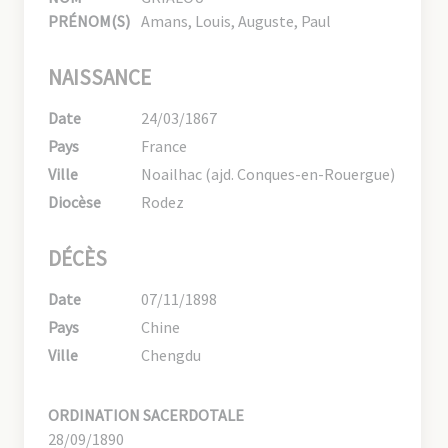
PRÉNOM(S)
Amans, Louis, Auguste, Paul
NAISSANCE
Date
24/03/1867
Pays
France
Ville
Noailhac (ajd. Conques-en-Rouergue)
Diocèse
Rodez
DÉCÈS
Date
07/11/1898
Pays
Chine
Ville
Chengdu
ORDINATION SACERDOTALE
28/09/1890