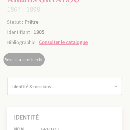
1867 - 1898
Statut :
Prêtre
Identifiant :
1905
Bibliographie :
Consulter le catalogue
Revenir à la recherche
IDENTITÉ
NOM
GRIALOU