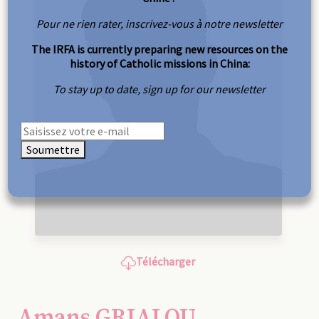
Pour ne rien rater, inscrivez-vous à notre newsletter
The IRFA is currently preparing new resources on the
history of Catholic missions in China:
To stay up to date, sign up for our newsletter
Soumettre
Télécharger
Amans GRIALOU