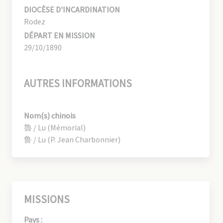
DIOCÈSE D'INCARDINATION
Rodez
DÉPART EN MISSION
29/10/1890
AUTRES INFORMATIONS
Nom(s) chinois
魯 / Lu (Mémorial)
鲁 / Lu (P. Jean Charbonnier)
MISSIONS
Pays :