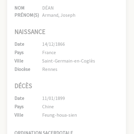
NOM
DÉAN
PRÉNOM(S)
Armand, Joseph
NAISSANCE
Date
14/12/1866
Pays
France
Ville
Saint-Germain-en-Coglès
Diocèse
Rennes
DÉCÈS
Date
11/01/1899
Pays
Chine
Ville
Feung-houa-sien
ORDINATION SACERDOTALE