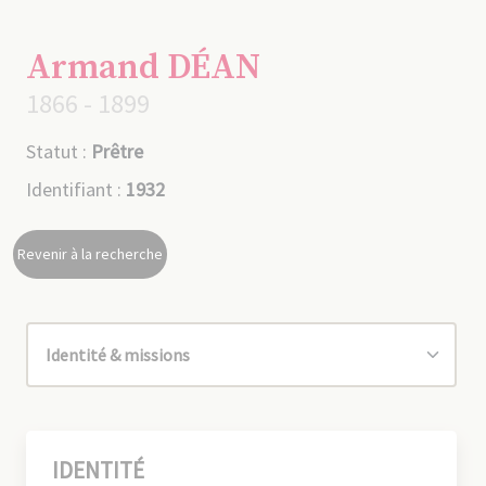
Armand DÉAN
1866 - 1899
Statut :
Prêtre
Identifiant :
1932
Revenir à la recherche
IDENTITÉ