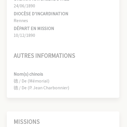
24/06/1890
DIOCÈSE D'INCARDINATION
Rennes
DÉPART EN MISSION
10/12/1890
AUTRES INFORMATIONS
Nom(s) chinois
德 / De (Mémorial)
德 / De (P. Jean Charbonnier)
MISSIONS