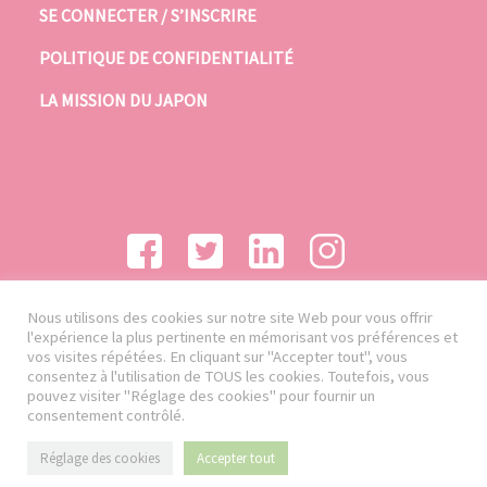
SE CONNECTER / S’INSCRIRE
POLITIQUE DE CONFIDENTIALITÉ
LA MISSION DU JAPON
Nous utilisons des cookies sur notre site Web pour vous offrir
l'expérience la plus pertinente en mémorisant vos préférences et
vos visites répétées. En cliquant sur "Accepter tout", vous
consentez à l'utilisation de TOUS les cookies. Toutefois, vous
pouvez visiter "Réglage des cookies" pour fournir un
consentement contrôlé.
Réglage des cookies
Accepter tout