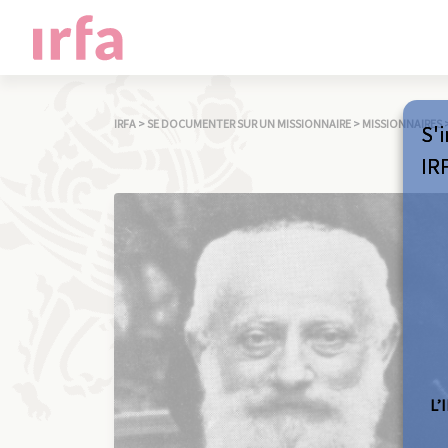
IRFA
>
SE DOCUMENTER SUR UN MISSIONNAIRE
>
MISSIONNAIRES
S'i
IR
L’