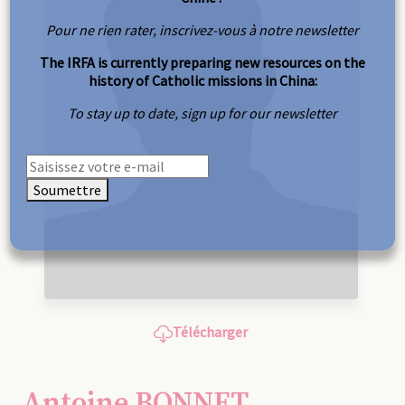
Pour ne rien rater, inscrivez-vous à notre newsletter
The IRFA is currently preparing new resources on the
history of Catholic missions in China:
To stay up to date, sign up for our newsletter
Soumettre
Télécharger
Antoine BONNET