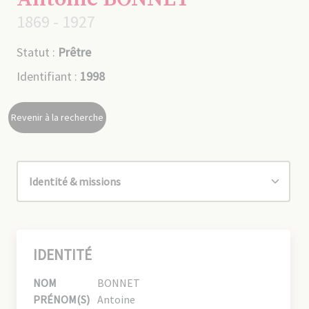
1869 - 1927
Statut :
Prêtre
Identifiant :
1998
Revenir à la recherche
IDENTITÉ
NOM
BONNET
PRÉNOM(S)
Antoine