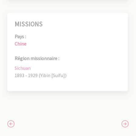
MISSIONS
Pays :
Chine
Région missionnaire :
Sichuan
1893 - 1929 (Yibin [Suifu])