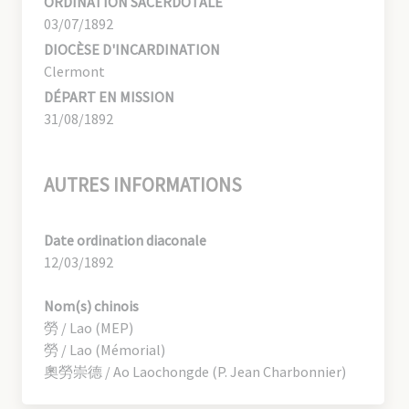
ORDINATION SACERDOTALE
03/07/1892
DIOCÈSE D'INCARDINATION
Clermont
DÉPART EN MISSION
31/08/1892
AUTRES INFORMATIONS
Date ordination diaconale
12/03/1892
Nom(s) chinois
勞 / Lao (MEP)
勞 / Lao (Mémorial)
奧勞崇德 / Ao Laochongde (P. Jean Charbonnier)