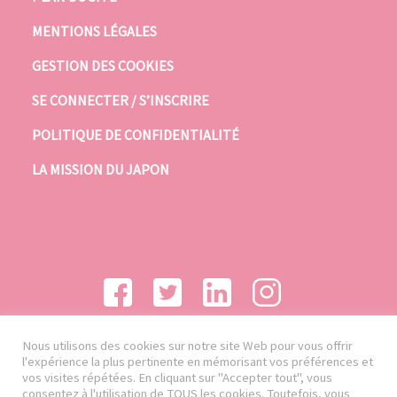
MENTIONS LÉGALES
GESTION DES COOKIES
SE CONNECTER / S’INSCRIRE
POLITIQUE DE CONFIDENTIALITÉ
LA MISSION DU JAPON
Nous utilisons des cookies sur notre site Web pour vous offrir
l'expérience la plus pertinente en mémorisant vos préférences et
vos visites répétées. En cliquant sur "Accepter tout", vous
consentez à l'utilisation de TOUS les cookies. Toutefois, vous