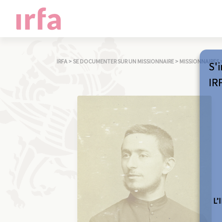
IRFA
>
SE DOCUMENTER SUR UN MISSIONNAIRE
>
MISSIONNAIRES
S'i
IR
L’