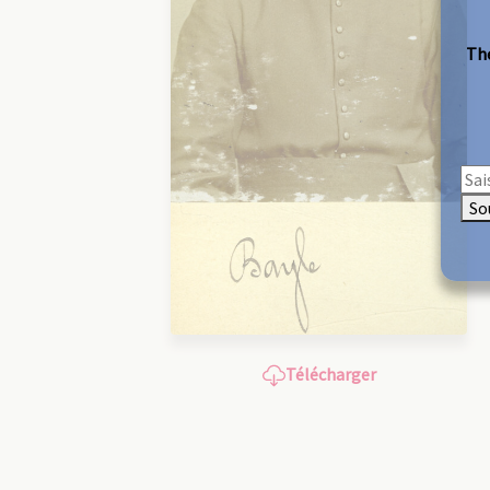
The
So
Télécharger