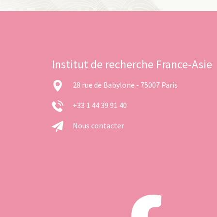
Institut de recherche France-Asie
28 rue de Babylone - 75007 Paris
+33 1 44 39 91 40
Nous contacter