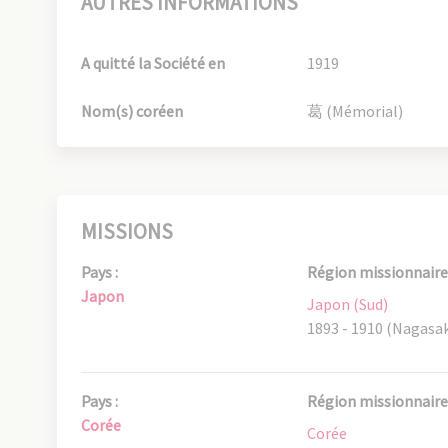
AUTRES INFORMATIONS
A quitté la Société en
1919
Nom(s) coréen
葛 (Mémorial)
MISSIONS
Pays :
Région missionnaire 
Japon
Japon (Sud)
1893 - 1910 (Nagasak
Pays :
Région missionnaire 
Corée
Corée