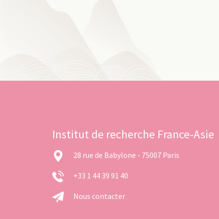
Institut de recherche France-Asie
28 rue de Babylone - 75007 Paris
+33 1 44 39 91 40
Nous contacter