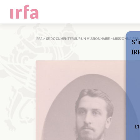
IRFA
>
SE DOCUMENTER SUR UN MISSIONNAIRE
>
MISSIONNAIRES
S'i
IR
L’