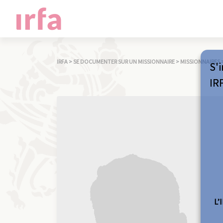
IRFA
>
SE DOCUMENTER SUR UN MISSIONNAIRE
>
MISSIONNAIRES
S'i
IR
L’