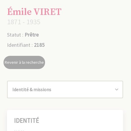
Émile VIRET
1871 - 1935
Statut :
Prêtre
Identifiant :
2185
Revenir à la recherche
IDENTITÉ