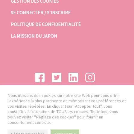
GESTION DES COOKIES
SE CONNECTER / S’INSCRIRE
POLITIQUE DE CONFIDENTIALITÉ
LA MISSION DU JAPON
Nous utilisons des cookies sur notre site Web pour vous offrir
l'expérience la plus pertinente en mémorisant vos préférences et
vos visites répétées. En cliquant sur "Accepter tout", vous
consentez à l'utilisation de TOUS les cookies. Toutefois, vous
pouvez visiter "Réglage des cookies" pour fournir un
consentement contrôlé.