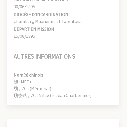
30/06/1895
DIOCÈSE D'INCARDINATION
Chambéry, Maurienne et Tarentaise
DÉPART EN MISSION
15/08/1895
AUTRES INFORMATIONS
Nom(s) chinois
魏 (MEP)
魏 / Wei (Mémorial)
魏密略 / Wei Milüe (P. Jean Charbonnier)