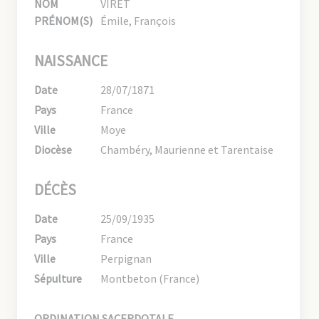
NOM
VIRET
PRÉNOM(S)
Émile, François
NAISSANCE
Date
28/07/1871
Pays
France
Ville
Moye
Diocèse
Chambéry, Maurienne et Tarentaise
DÉCÈS
Date
25/09/1935
Pays
France
Ville
Perpignan
Sépulture
Montbeton (France)
ORDINATION SACERDOTALE