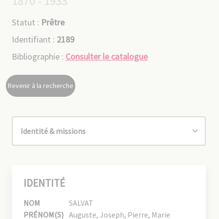
1870 - 1933
Statut :
Prêtre
Identifiant :
2189
Bibliographie :
Consulter le catalogue
Revenir à la recherche
IDENTITÉ
NOM
SALVAT
PRÉNOM(S)
Auguste, Joseph, Pierre, Marie