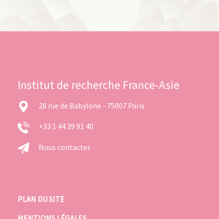
Institut de recherche France-Asie
28 rue de Babylone - 75007 Paris
+33 1 44 39 91 40
Nous contacter
PLAN DU SITE
MENTIONS LÉGALES