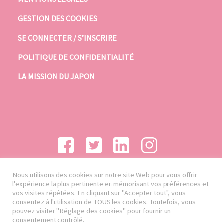
GESTION DES COOKIES
SE CONNECTER / S’INSCRIRE
POLITIQUE DE CONFIDENTIALITÉ
LA MISSION DU JAPON
Nous utilisons des cookies sur notre site Web pour vous offrir
l'expérience la plus pertinente en mémorisant vos préférences et
vos visites répétées. En cliquant sur "Accepter tout", vous
consentez à l'utilisation de TOUS les cookies. Toutefois, vous
pouvez visiter "Réglage des cookies" pour fournir un
consentement contrôlé.