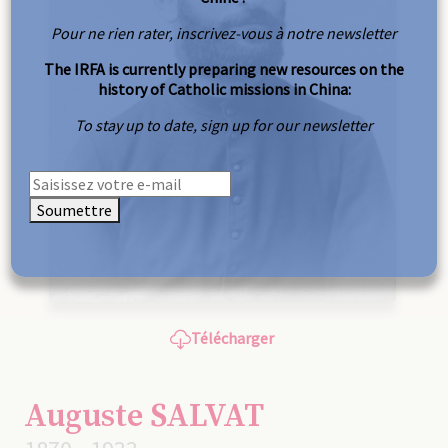
Pour ne rien rater, inscrivez-vous à notre newsletter
The IRFA is currently preparing new resources on the
history of Catholic missions in China:
To stay up to date, sign up for our newsletter
Soumettre
Télécharger
Auguste SALVAT