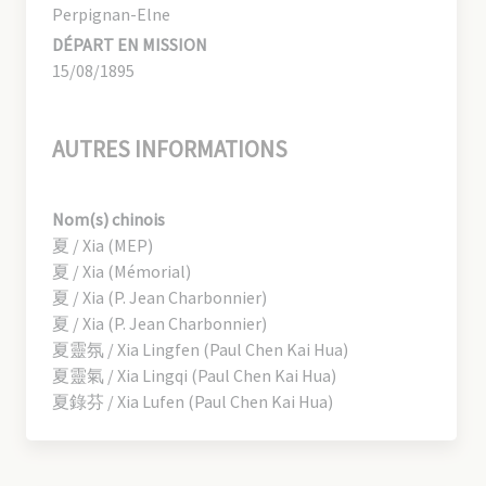
Perpignan-Elne
DÉPART EN MISSION
15/08/1895
AUTRES INFORMATIONS
Nom(s) chinois
夏 / Xia (MEP)
夏 / Xia (Mémorial)
夏 / Xia (P. Jean Charbonnier)
夏 / Xia (P. Jean Charbonnier)
夏靈氛 / Xia Lingfen (Paul Chen Kai Hua)
夏靈氣 / Xia Lingqi (Paul Chen Kai Hua)
夏錄芬 / Xia Lufen (Paul Chen Kai Hua)