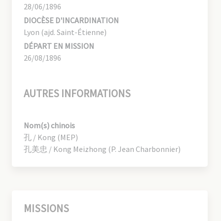
28/06/1896
DIOCÈSE D'INCARDINATION
Lyon (ajd. Saint-Étienne)
DÉPART EN MISSION
26/08/1896
AUTRES INFORMATIONS
Nom(s) chinois
孔 / Kong (MEP)
孔美忠 / Kong Meizhong (P. Jean Charbonnier)
MISSIONS