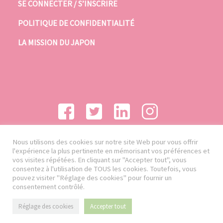
SE CONNECTER / S’INSCRIRE
POLITIQUE DE CONFIDENTIALITÉ
LA MISSION DU JAPON
Nous utilisons des cookies sur notre site Web pour vous offrir
l'expérience la plus pertinente en mémorisant vos préférences et
vos visites répétées. En cliquant sur "Accepter tout", vous
consentez à l'utilisation de TOUS les cookies. Toutefois, vous
pouvez visiter "Réglage des cookies" pour fournir un
consentement contrôlé.
Réglage des cookies
Accepter tout