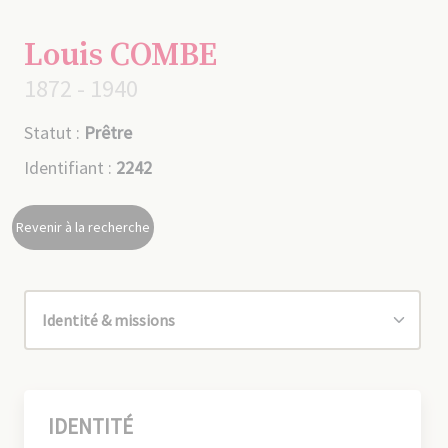
Louis COMBE
1872 - 1940
Statut :
Prêtre
Identifiant :
2242
Revenir à la recherche
IDENTITÉ