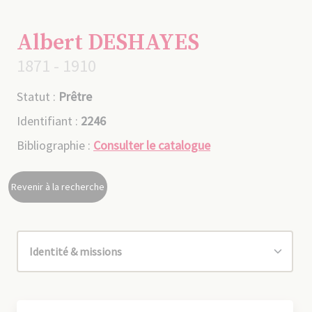
Albert DESHAYES
1871 - 1910
Statut :
Prêtre
Identifiant :
2246
Bibliographie :
Consulter le catalogue
Revenir à la recherche