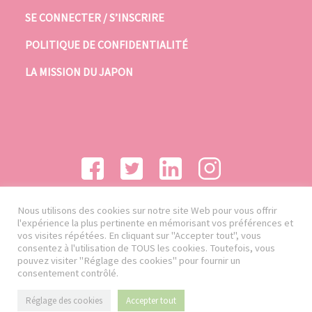
SE CONNECTER / S’INSCRIRE
POLITIQUE DE CONFIDENTIALITÉ
LA MISSION DU JAPON
Nous utilisons des cookies sur notre site Web pour vous offrir
l'expérience la plus pertinente en mémorisant vos préférences et
vos visites répétées. En cliquant sur "Accepter tout", vous
consentez à l'utilisation de TOUS les cookies. Toutefois, vous
pouvez visiter "Réglage des cookies" pour fournir un
consentement contrôlé.
Réglage des cookies
Accepter tout