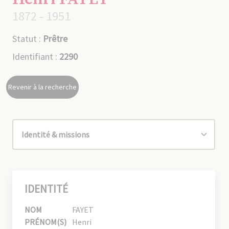
1872 - 1951
Statut :
Prêtre
Identifiant :
2290
Revenir à la recherche
IDENTITÉ
NOM
FAYET
PRÉNOM(S)
Henri