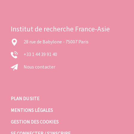
Institut de recherche France-Asie
28 rue de Babylone - 75007 Paris
+33 1 44 39 91 40
Nous contacter
PLAN DU SITE
MENTIONS LÉGALES
GESTION DES COOKIES
SE CONNECTER / S’INSCRIRE