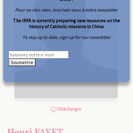
Pour ne rien rater, inscrivez-vous à notre newsletter
The IRFA is currently preparing new resources on the
history of Catholic missions in China:
To stay up to date, sign up for our newsletter
Soumettre
Télécharger
Henri FAYET