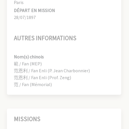
Paris
DÉPART EN MISSION
28/07/1897
AUTRES INFORMATIONS
Nom(s) chinois
範 / Fan (MEP)
范恩利 / Fan Enli (P. Jean Charbonnier)
范恩利 / Fan Enli (Prof. Zeng)
范 / Fan (Mémorial)
MISSIONS