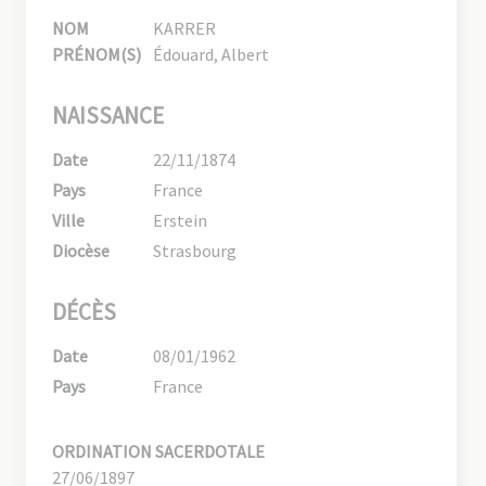
NOM
KARRER
PRÉNOM(S)
Édouard, Albert
NAISSANCE
Date
22/11/1874
Pays
France
Ville
Erstein
Diocèse
Strasbourg
DÉCÈS
Date
08/01/1962
Pays
France
ORDINATION SACERDOTALE
27/06/1897