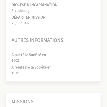
DIOCÈSE D'INCARDINATION
Strasbourg
DÉPART EN MISSION
25/08/1897
AUTRES INFORMATIONS
A quitté la Société en
1903
A réintégré la Société en
1915
MISSIONS