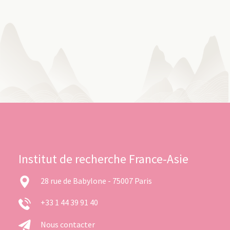
Institut de recherche France-Asie
28 rue de Babylone - 75007 Paris
+33 1 44 39 91 40
Nous contacter