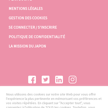
MENTIONS LÉGALES
GESTION DES COOKIES
SE CONNECTER / S’INSCRIRE
POLITIQUE DE CONFIDENTIALITÉ
LA MISSION DU JAPON
Nous utilisons des cookies sur notre site Web pour vous offrir
l'expérience la plus pertinente en mémorisant vos préférences et
vos visites répétées. En cliquant sur "Accepter tout", vous
consentez à l'utilisation de TOUS les cookies. Toutefois, vous