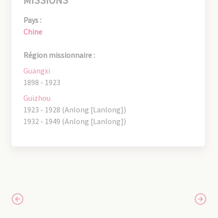
MISSIONS
Pays :
Chine
Région missionnaire :
Guangxi
1898 - 1923
Guizhou
1923 - 1928 (Anlong [Lanlong])
1932 - 1949 (Anlong [Lanlong])