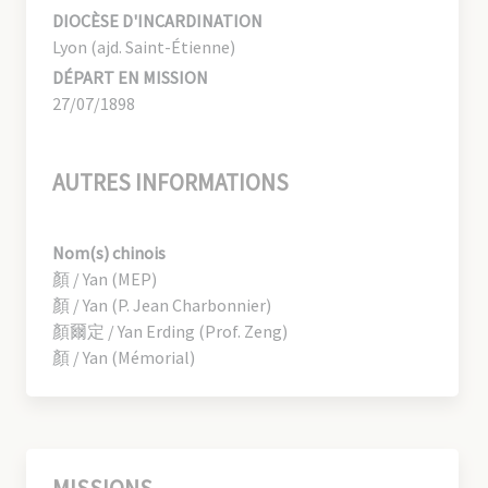
DIOCÈSE D'INCARDINATION
Lyon (ajd. Saint-Étienne)
DÉPART EN MISSION
27/07/1898
AUTRES INFORMATIONS
Nom(s) chinois
顏 / Yan (MEP)
顏 / Yan (P. Jean Charbonnier)
顏爾定 / Yan Erding (Prof. Zeng)
顏 / Yan (Mémorial)