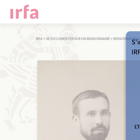
IRFA
>
SE DOCUMENTER SUR UN MISSIONNAIRE
>
MISSIONNAIRES
S'i
IR
L’