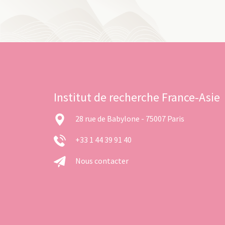
Institut de recherche France-Asie
28 rue de Babylone - 75007 Paris
+33 1 44 39 91 40
Nous contacter