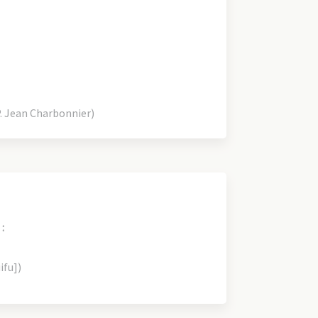
 Jean Charbonnier)
:
ifu])