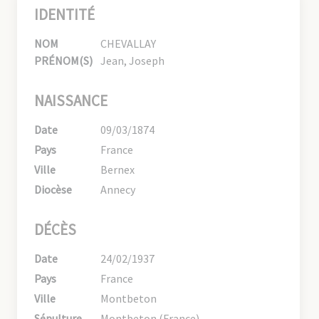
IDENTITÉ
NOM
CHEVALLAY
PRÉNOM(S)
Jean, Joseph
NAISSANCE
Date
09/03/1874
Pays
France
Ville
Bernex
Diocèse
Annecy
DÉCÈS
Date
24/02/1937
Pays
France
Ville
Montbeton
Sépulture
Montbeton (France)