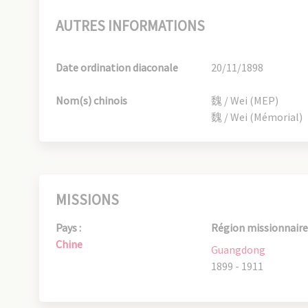
AUTRES INFORMATIONS
Date ordination diaconale
20/11/1898
Nom(s) chinois
魏 / Wei (MEP)
魏 / Wei (Mémorial)
MISSIONS
Pays :
Région missionnaire 
Chine
Guangdong
1899 - 1911