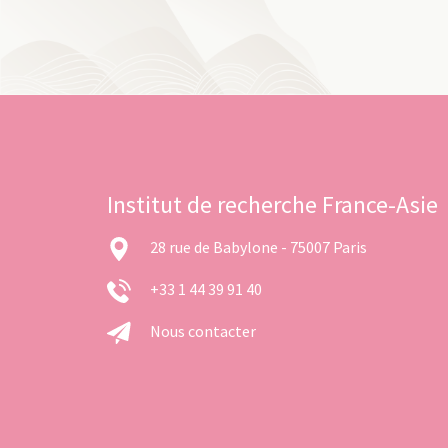
Institut de recherche France-Asie
28 rue de Babylone - 75007 Paris
+33 1 44 39 91 40
Nous contacter