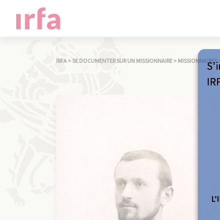
IRFA
>
SE DOCUMENTER SUR UN MISSIONNAIRE
>
MISSIONNAIRES
S'i
IR
L’