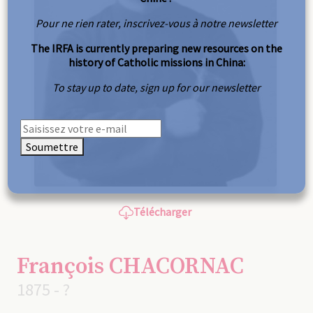
Pour ne rien rater, inscrivez-vous à notre newsletter
The IRFA is currently preparing new resources on the
history of Catholic missions in China:
To stay up to date, sign up for our newsletter
Soumettre
Télécharger
François CHACORNAC
1875 - ?