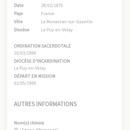
Date
28/02/1875
Pays
France
Ville
Le Monastier-sur-Gazeille
Diocèse
Le Puy-en-Velay
ORDINATION SACERDOTALE
10/03/1900
DIOCÈSE D'INCARDINATION
Le Puy-en-Velay
DÉPART EN MISSION
02/05/1900
AUTRES INFORMATIONS
Nom(s) chinois
尚 / Shang (Mémorial)