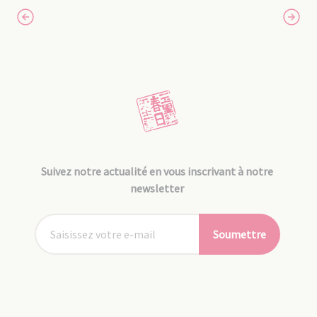
Suivez notre actualité en vous inscrivant à notre
newsletter
Soumettre