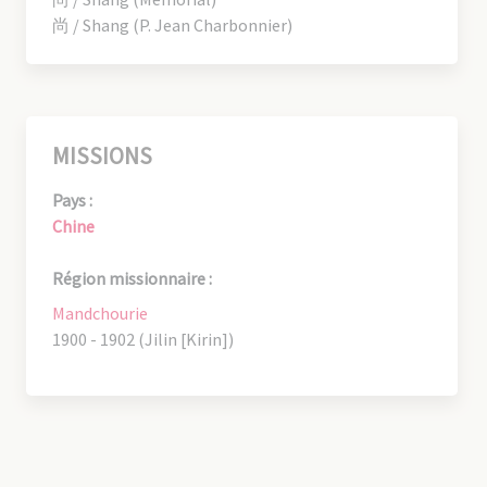
尚 / Shang (P. Jean Charbonnier)
MISSIONS
Pays :
Chine
Région missionnaire :
Mandchourie
1900 - 1902 (Jilin [Kirin])