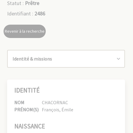
Statut :
Prêtre
Identifiant :
2486
Revenir à la recherche
IDENTITÉ
NOM
CHACORNAC
PRÉNOM(S)
François, Émile
NAISSANCE