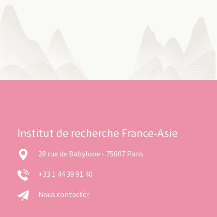
Institut de recherche France-Asie
28 rue de Babylone - 75007 Paris
+33 1 44 39 91 40
Nous contacter