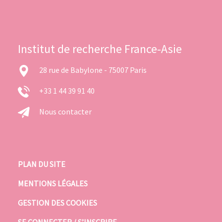
Institut de recherche France-Asie
28 rue de Babylone - 75007 Paris
+33 1 44 39 91 40
Nous contacter
PLAN DU SITE
MENTIONS LÉGALES
GESTION DES COOKIES
SE CONNECTER / S’INSCRIRE