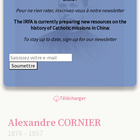
Pour ne rien rater, inscrivez-vous à notre newsletter
The IRFA is currently preparing new resources on the
history of Catholic missions in China:
To stay up to date, sign up for our newsletter
Soumettre
Télécharger
Alexandre CORNIER
1876 - 1957