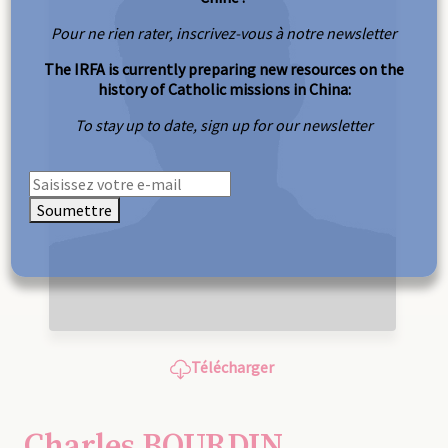
Pour ne rien rater, inscrivez-vous à notre newsletter
The IRFA is currently preparing new resources on the
history of Catholic missions in China:
To stay up to date, sign up for our newsletter
Soumettre
Télécharger
Charles BOURDIN