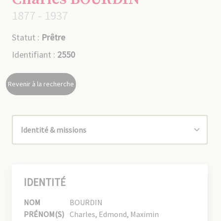
1877 - 1937
Statut :
Prêtre
Identifiant :
2550
Revenir à la recherche
IDENTITÉ
NOM
BOURDIN
PRÉNOM(S)
Charles, Edmond, Maximin