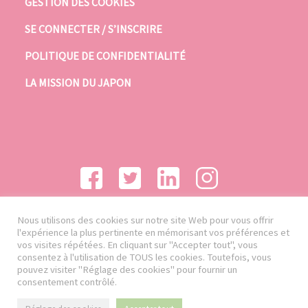
GESTION DES COOKIES
SE CONNECTER / S’INSCRIRE
POLITIQUE DE CONFIDENTIALITÉ
LA MISSION DU JAPON
Nous utilisons des cookies sur notre site Web pour vous offrir
l'expérience la plus pertinente en mémorisant vos préférences et
vos visites répétées. En cliquant sur "Accepter tout", vous
consentez à l'utilisation de TOUS les cookies. Toutefois, vous
pouvez visiter "Réglage des cookies" pour fournir un
consentement contrôlé.