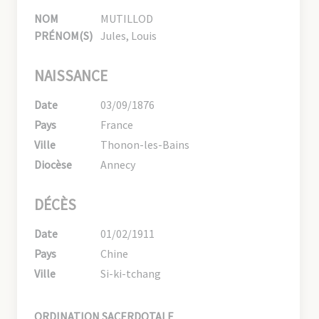
NOM
MUTILLOD
PRÉNOM(S)
Jules, Louis
NAISSANCE
Date
03/09/1876
Pays
France
Ville
Thonon-les-Bains
Diocèse
Annecy
DÉCÈS
Date
01/02/1911
Pays
Chine
Ville
Si-ki-tchang
ORDINATION SACERDOTALE