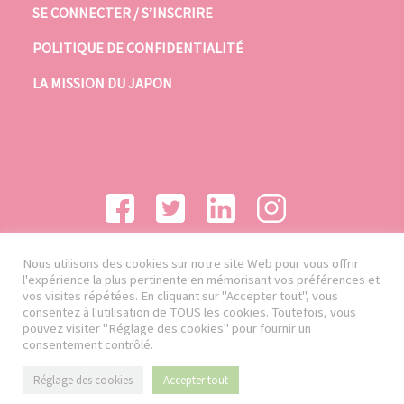
SE CONNECTER / S’INSCRIRE
POLITIQUE DE CONFIDENTIALITÉ
LA MISSION DU JAPON
Nous utilisons des cookies sur notre site Web pour vous offrir
l'expérience la plus pertinente en mémorisant vos préférences et
vos visites répétées. En cliquant sur "Accepter tout", vous
consentez à l'utilisation de TOUS les cookies. Toutefois, vous
pouvez visiter "Réglage des cookies" pour fournir un
consentement contrôlé.
Réglage des cookies
Accepter tout