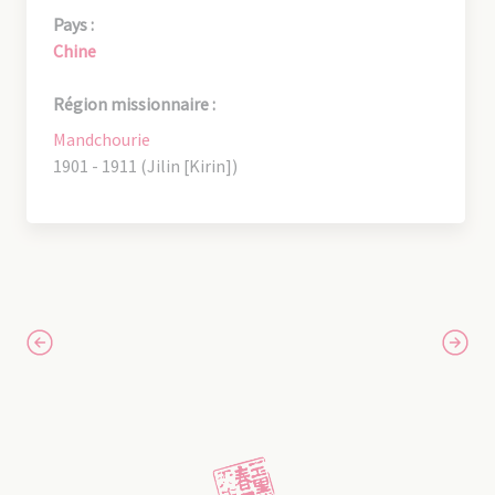
Pays :
Chine
Région missionnaire :
Mandchourie
1901 - 1911 (Jilin [Kirin])