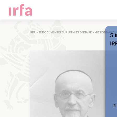
IRFA
>
SE DOCUMENTER SUR UN MISSIONNAIRE
>
MISSIONNAIRES
S'i
IR
L’