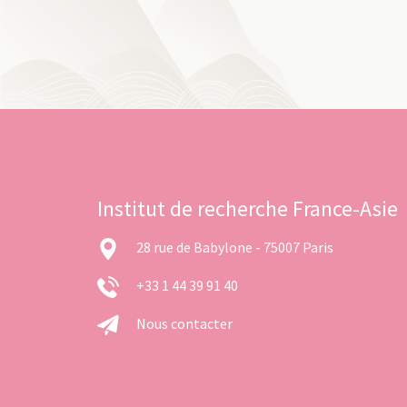
Institut de recherche France-Asie
28 rue de Babylone - 75007 Paris
+33 1 44 39 91 40
Nous contacter