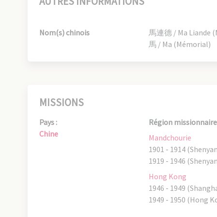
AUTRES INFORMATIONS
Nom(s) chinois
馬連德 / Ma Liande (
馬 / Ma (Mémorial)
MISSIONS
Pays :
Région missionnaire 
Chine
Mandchourie
1901 - 1914 (Shenya
1919 - 1946 (Shenya
Hong Kong
1946 - 1949 (Shangha
1949 - 1950 (Hong K